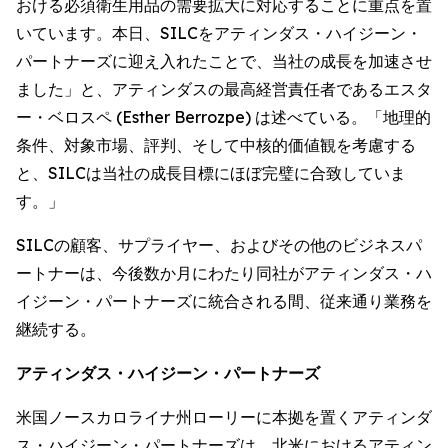
おける必須衛生用品の需要拡大に対応することに重点を置
いています。本日、SILCをアティンダス・ハイジーン・
パートナーズに迎え入れたことで、当社の成長を加速させ
ました」と、アティンダスの最高経営責任者であるエスタ
ー・ベロスペ (Esther Berrozpe) は述べている。「地理的
条件、対象市場、評判、そして中核的価値観を考慮する
と、SILCは当社の成長目標にほぼ完璧に合致していま
す。」
SILCの顧客、サプライヤー、およびその他のビジネスパ
ートナーは、今後数か月にわたり同社がアティンダス・ハ
イジーン・パートナーズに統合される間、従来通り業務を
継続する。
アティンダス・ハイジーン・パートナーズ
米国ノースカロライナ州ローリーに本拠を置くアティンダ
ス・ハイジーン・パートナーズは、北米におけるアティン