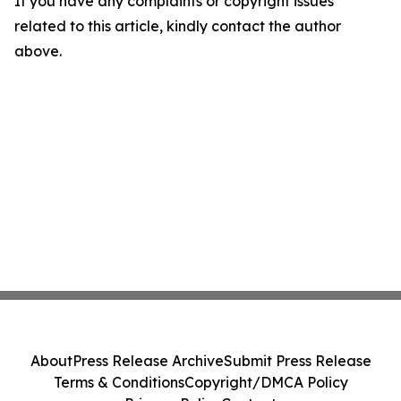
If you have any complaints or copyright issues
related to this article, kindly contact the author
above.
About
Press Release Archive
Submit Press Release
Terms & Conditions
Copyright/DMCA Policy