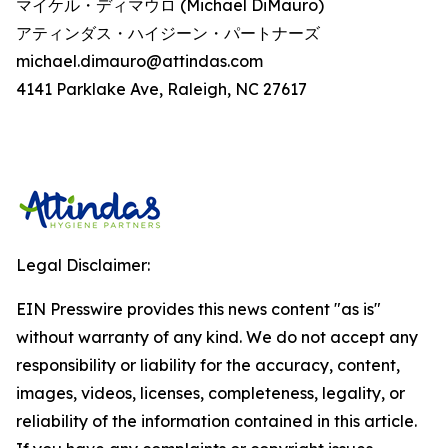
マイケル・ディマウロ (Michael DiMauro)
アティンダス・ハイジーン・パートナーズ
michael.dimauro@attindas.com
4141 Parklake Ave, Raleigh, NC 27617
Legal Disclaimer:
EIN Presswire provides this news content "as is"
without warranty of any kind. We do not accept any
responsibility or liability for the accuracy, content,
images, videos, licenses, completeness, legality, or
reliability of the information contained in this article.