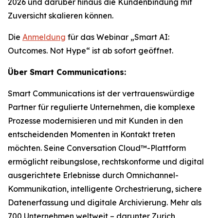
2026 und darüber hinaus die Kundenbindung mit
Zuversicht skalieren können.
Die
Anmeldung
für das Webinar „Smart AI:
Outcomes. Not Hype“ ist ab sofort geöffnet.
Über Smart Communications:
Smart Communications ist der vertrauenswürdige
Partner für regulierte Unternehmen, die komplexe
Prozesse modernisieren und mit Kunden in den
entscheidenden Momenten in Kontakt treten
möchten. Seine Conversation Cloud™-Plattform
ermöglicht reibungslose, rechtskonforme und digital
ausgerichtete Erlebnisse durch Omnichannel-
Kommunikation, intelligente Orchestrierung, sichere
Datenerfassung und digitale Archivierung. Mehr als
700 Unternehmen weltweit – darunter Zurich