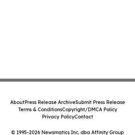
About
Press Release Archive
Submit Press Release
Terms & Conditions
Copyright/DMCA Policy
Privacy Policy
Contact
© 1995-2026 Newsmatics Inc. dba Affinity Group