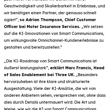
Geschwindigkeit und Skalierbarkeit in Erlebnisse, und
wir benötigen einen Partner, der genauso schnell
agiert“,
so Adrian Thompson, Chief Customer
Officer bei Moter Insurance Services.
„Wir setzen
auf die KI-Innovationen von Smart Communications,
um wirkungsvolle Omnichannel-Kundenerlebnisse zu
gestalten und bereitzustellen.“
„Die KI-Roadmap von Smart Communications ist
äußerst leistungsstark“,
erklärt Marc Francis, Head
of Sales Enablement bei Three UK.
„Besonders
hervorzuheben ist ihre klare und strukturierte
Ausgestaltung. Viele der KI-Ansätze, die wir von
anderen Anbietern sehen, versprechen viel, ohne dass
dies durch Details untermauert wird. Die Art und
Weise, wie wir die KI von Smart Communications