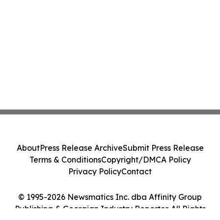
About
Press Release Archive
Submit Press Release
Terms & Conditions
Copyright/DMCA Policy
Privacy Policy
Contact
© 1995-2026 Newsmatics Inc. dba Affinity Group
Publishing & Georgian Industry Reporter. All Rights