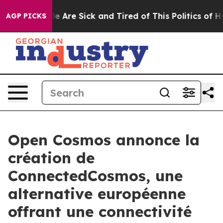
: “People Are Sick and Tired of This Politics of Hatred
AGP PICKS
Open Cosmos annonce la
création de
ConnectedCosmos, une
alternative européenne
offrant une connectivité