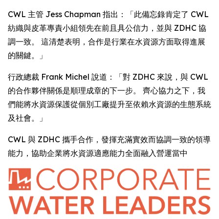
CWL 主管 Jess Chapman 指出：「此備忘錄肯定了 CWL
紡織與皮革專責小組領先在前且具公信力，並與 ZDHC 協
調一致。 這清楚表明，合作是行業在水資源方面取得進展
的關鍵。」
行政總裁 Frank Michel 說道：「對 ZDHC 來說，與 CWL
的合作夥伴關係是順理成章的下一步。 齊心協力之下，我
們能將水資源保護從個別工廠提升至依賴水資源的生態系統
及社會。」
CWL 與 ZDHC 攜手合作，發揮充滿實效而協調一致的領導
能力，協助企業將水資源適應能力全面融入營運當中