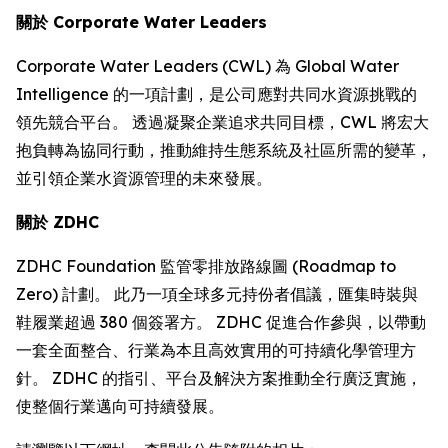
關於
Corporate Water Leaders
Corporate Water Leaders (CWL) 為 Global Water
Intelligence 的一項計劃，是公司應對共同水資源挑戰的
領先競合平台。 透過凝聚企業追求共同目標，CWL 將宏大
抱負轉為協同行動，推動維持生態系統及社區所需的變革，
並引領企業水資源管理的未來發展。
關於
ZDHC
ZDHC Foundation 監管零排放路線圖 (Roadmap to
Zero) 計劃。 此乃一項全球多元持份者倡議，匯集時裝與
鞋履業超過 380 個簽署方。 ZDHC 促進合作參與，以帶動
一套全面整合、行業為本且高效實用的可持續化學管理方
針。 ZDHC 的指引、平台及解決方案推動全行廣泛實施，
使整個行業邁向可持續發展。