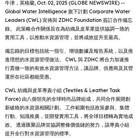
牛津，英格蘭, Oct. 02, 2025 (GLOBE NEWSWIRE) --
Global Water Intelligence 旗下計劃 Corporate Water
Leaders (CWL) 宣佈與 ZDHC Foundation 簽訂合作備忘
錄。 此策略合作關係旨在為紡織及皮革業提供協調一致的
實用工具，以推動水資源管理，並將成效提升至最高。
備忘錄的目標包括統一指引、增強數據及報告系統，以及推
進理想的水資源管理做法。 CWL 與 ZDHC 將合力加速推
行貫徹一致的有效水資源管理方法，讓品牌、供應商及其營
運所在社區都能受惠。
CWL 紡織與皮革專責小組 (Textiles & Leather Task
Force) 由八個領先的全球時尚品牌組成，共同合作展開創
新破格的水資源相關計劃。 工作範圍包括政策參與、集體
行動、知識推廣，並開發實用工具，將全球目標轉為實地成
效。 透過匯聚品牌並協調整條價值鏈的努力，該專責小組
提升全行對水資源管理的標準。