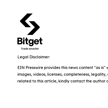
Legal Disclaimer:
EIN Presswire provides this news content "as is" 
images, videos, licenses, completeness, legality, o
related to this article, kindly contact the author