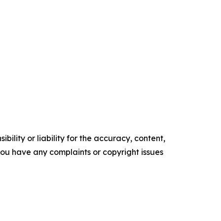
ility or liability for the accuracy, content,
f you have any complaints or copyright issues