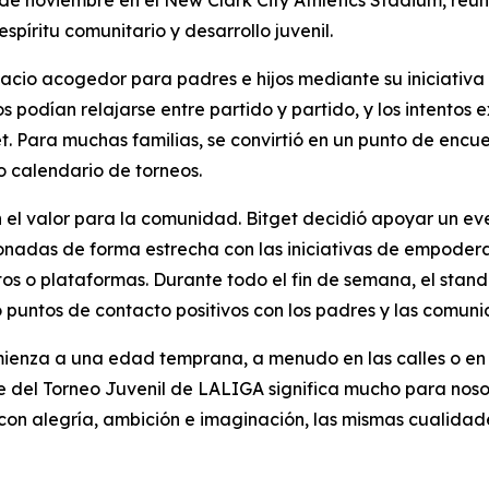
píritu comunitario y desarrollo juvenil.
pacio acogedor para padres e hijos mediante su iniciativa
s podían relajarse entre partido y partido, y los intentos
t. Para muchas familias, se convirtió en un punto de encue
 calendario de torneos.
el valor para la comunidad. Bitget decidió apoyar un even
cionadas de forma estrecha con las iniciativas de empoder
 o plataformas. Durante todo el fin de semana, el stand a
ó puntos de contacto positivos con los padres y las comuni
omienza a una edad temprana, a menudo en las calles o en
 del Torneo Juvenil de LALIGA significa mucho para nosot
on alegría, ambición e imaginación, las mismas cualidades 