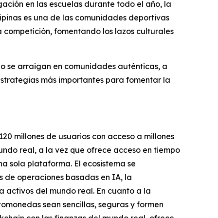
lgación en las escuelas durante todo el año, la
lipinas es una de las comunidades deportivas
la competición, fomentando los lazos culturales
do se arraigan en comunidades auténticas, a
estrategias más importantes para fomentar la
120 millones de usuarios con acceso a millones
undo real, a la vez que ofrece acceso en tiempo
na sola plataforma. El ecosistema se
s de operaciones basadas en IA, la
a activos del mundo real. En cuanto a la
ptomonedas sean sencillas, seguras y formen
ckchain con las finanzas del mundo real, ofrece