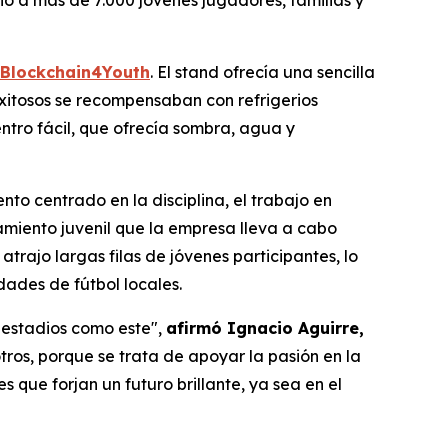
Blockchain4Youth
. El stand ofrecía una sencilla
 exitosos se recompensaban con refrigerios
ntro fácil, que ofrecía sombra, agua y
to centrado en la disciplina, el trabajo en
amiento juvenil que la empresa lleva a cabo
trajo largas filas de jóvenes participantes, lo
dades de fútbol locales.
 estadios como este",
afirmó Ignacio Aguirre,
ros, porque se trata de apoyar la pasión en la
que forjan un futuro brillante, ya sea en el