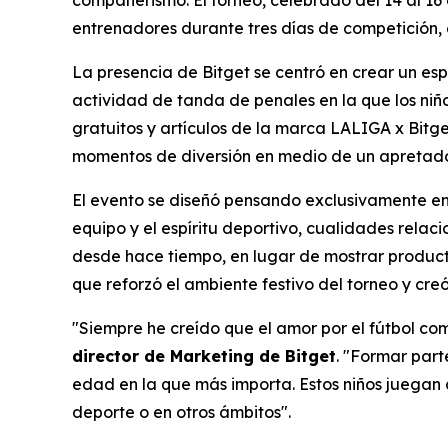
entrenadores durante tres días de competición, es
La presencia de Bitget se centró en crear un es
actividad de tanda de penales en la que los niño
gratuitos y artículos de la marca LALIGA x Bitge
momentos de diversión en medio de un apretado
El evento se diseñó pensando exclusivamente en 
equipo y el espíritu deportivo, cualidades rela
desde hace tiempo, en lugar de mostrar productos
que reforzó el ambiente festivo del torneo y cre
"Siempre he creído que el amor por el fútbol c
director de Marketing de Bitget
.
"Formar parte
edad en la que más importa. Estos niños juegan c
deporte o en otros ámbitos".