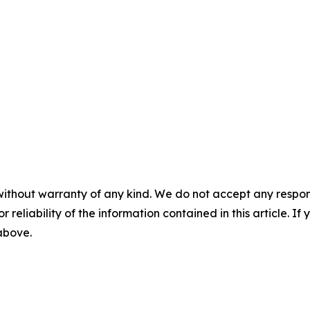
without warranty of any kind. We do not accept any responsib
r reliability of the information contained in this article. I
 above.