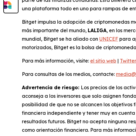
una plataforma todo en uno para rampas de entr
Bitget impulsa la adopción de criptomonedas med
más importante del mundo,
LALIGA
, en los me
mundial, Bitget se ha aliado con
UNICEF
para ap
motorizados, Bitget es la bolsa de criptomoneda
Para más información, visite:
el sitio web
|
Twitte
Para consultas de los medios, contacte:
media@b
Advertencia de riesgo:
Los precios de los acti
aconseja a los inversores que solo asignen fondo
posibilidad de que no se alcancen los objetivos f
financiera independiente y tener muy en cuenta l
resultados futuros. Bitget no acepta ninguna res
como orientación financiera. Para más informaci