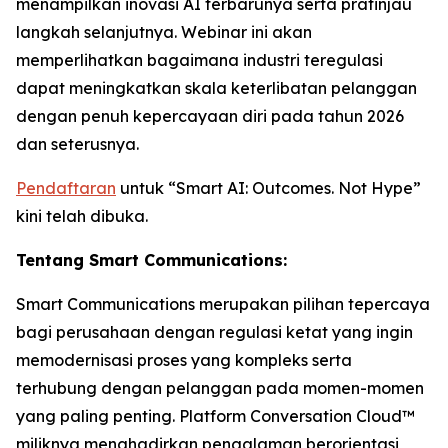
menampilkan inovasi AI terbarunya serta pratinjau
langkah selanjutnya. Webinar ini akan
memperlihatkan bagaimana industri teregulasi
dapat meningkatkan skala keterlibatan pelanggan
dengan penuh kepercayaan diri pada tahun 2026
dan seterusnya.
Pendaftaran
untuk “Smart AI: Outcomes. Not Hype”
kini telah dibuka.
Tentang Smart Communications:
Smart Communications merupakan pilihan tepercaya
bagi perusahaan dengan regulasi ketat yang ingin
memodernisasi proses yang kompleks serta
terhubung dengan pelanggan pada momen-momen
yang paling penting. Platform Conversation Cloud™
miliknya menghadirkan pengalaman berorientasi