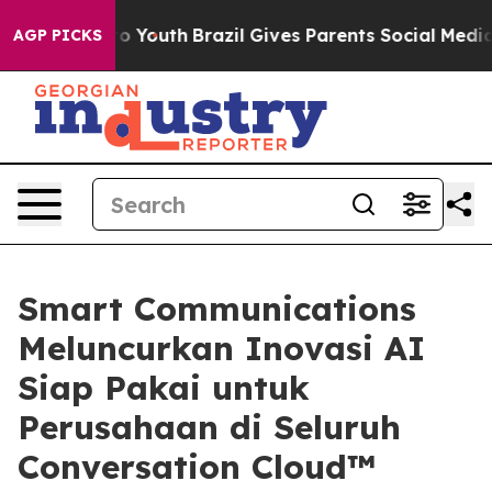
arms to Youth
Brazil Gives Parents Social Media Contro
AGP PICKS
Smart Communications
Meluncurkan Inovasi AI
Siap Pakai untuk
Perusahaan di Seluruh
Conversation Cloud™