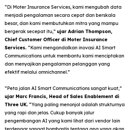
“Di Moter Insurance Services, kami mengubah data
menjadi pengalaman secara cepat dan berskala
besar, dan kami membutuhkan mitra yang mampu
bergerak secepat itu,”
ujar Adrian Thompson,
Chief Customer Officer di Moter Insurance
Services.
“Kami mengandalkan inovasi AI Smart
Communications untuk membantu kami menciptakan
dan menyajikan pengalaman pelanggan yang
efektif melalui omnichannel.”
“Peta jalan AI Smart Communications sangat kuat,”
ujar Marc Francis, Head of Sales Enablement di
Three UK.
“Yang paling menonjol adalah strukturnya
yang rapi dan jelas. Cukup banyak jalur
pengembangan AI yang kami lihat dari vendor lain
terdengar sangat bombastis tentang apa yang akan